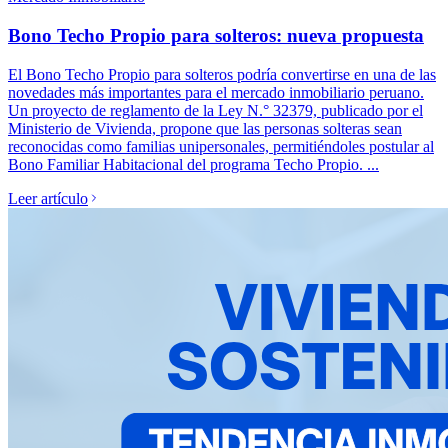
Bono Techo Propio para solteros: nueva propuesta
El Bono Techo Propio para solteros podría convertirse en una de las
novedades más importantes para el mercado inmobiliario peruano.
Un proyecto de reglamento de la Ley N.° 32379, publicado por el
Ministerio de Vivienda, propone que las personas solteras sean
reconocidas como familias unipersonales, permitiéndoles postular al
Bono Familiar Habitacional del programa Techo Propio. ...
Leer artículo