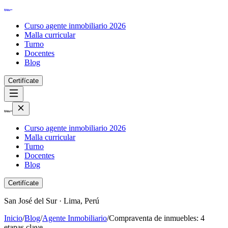
Curso agente inmobiliario 2026
Malla curricular
Turno
Docentes
Blog
Certifícate
Curso agente inmobiliario 2026
Malla curricular
Turno
Docentes
Blog
Certifícate
San José del Sur · Lima, Perú
Inicio
/
Blog
/
Agente Inmobiliario
/
Compraventa de inmuebles: 4
etapas clave