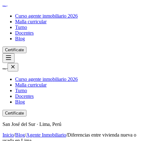
Curso agente inmobiliario 2026
Malla curricular
Turno
Docentes
Blog
Certifícate
Curso agente inmobiliario 2026
Malla curricular
Turno
Docentes
Blog
Certifícate
San José del Sur · Lima, Perú
Inicio
/
Blog
/
Agente Inmobiliario
/
Diferencias entre vivienda nueva o
usada en Lima