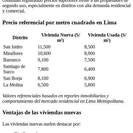
continúan registrando precios superiores frente a las propiedades de
segundo uso, especialmente en distritos con alta demanda residencial
y comercial.
Precio referencial por metro cuadrado en Lima
Vivienda Nueva (S/
Vivienda Usada (S/
Distrito
m²)
m²)
San Isidro
11,500
8,500
Miraflores
10,600
8,900
Barranco
9,100
7,500
Santiago de
7,800
6,400
Surco
San Borja
8,100
6,900
La Molina
6,500
5,800
Valores referenciales basados en reportes inmobiliarios y
comportamiento del mercado residencial en Lima Metropolitana.
Ventajas de las viviendas nuevas
Las viviendas nuevas suelen destacar por: