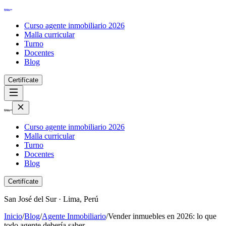
Curso agente inmobiliario 2026
Malla curricular
Turno
Docentes
Blog
Certifícate
Curso agente inmobiliario 2026
Malla curricular
Turno
Docentes
Blog
Certifícate
San José del Sur · Lima, Perú
Inicio
/
Blog
/
Agente Inmobiliario
/
Vender inmuebles en 2026: lo que
todo agente debería saber