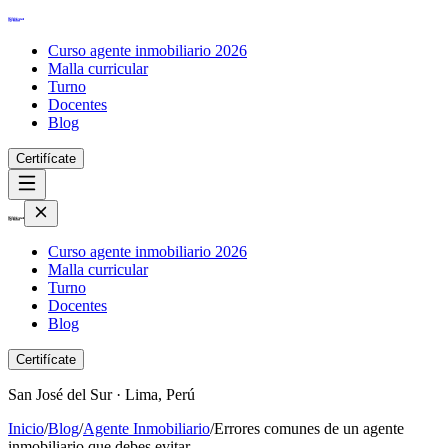
Curso agente inmobiliario 2026
Malla curricular
Turno
Docentes
Blog
Certifícate
Curso agente inmobiliario 2026
Malla curricular
Turno
Docentes
Blog
Certifícate
San José del Sur · Lima, Perú
Inicio
/
Blog
/
Agente Inmobiliario
/
Errores comunes de un agente
inmobiliario que debes evitar