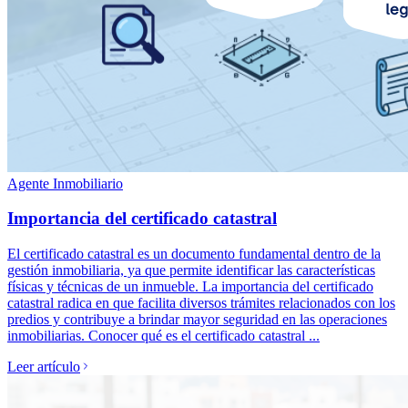
Agente Inmobiliario
Importancia del certificado catastral
El certificado catastral es un documento fundamental dentro de la
gestión inmobiliaria, ya que permite identificar las características
físicas y técnicas de un inmueble. La importancia del certificado
catastral radica en que facilita diversos trámites relacionados con los
predios y contribuye a brindar mayor seguridad en las operaciones
inmobiliarias. Conocer qué es el certificado catastral ...
Leer artículo