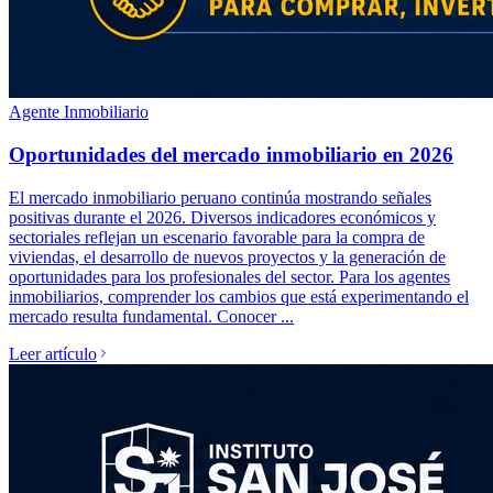
Agente Inmobiliario
Oportunidades del mercado inmobiliario en 2026
El mercado inmobiliario peruano continúa mostrando señales
positivas durante el 2026. Diversos indicadores económicos y
sectoriales reflejan un escenario favorable para la compra de
viviendas, el desarrollo de nuevos proyectos y la generación de
oportunidades para los profesionales del sector. Para los agentes
inmobiliarios, comprender los cambios que está experimentando el
mercado resulta fundamental. Conocer ...
Leer artículo