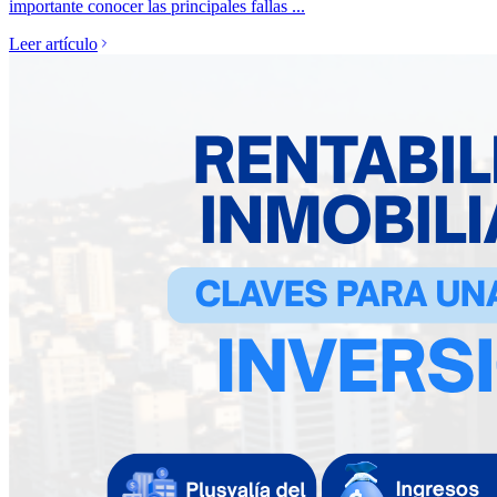
importante conocer las principales fallas ...
Leer artículo