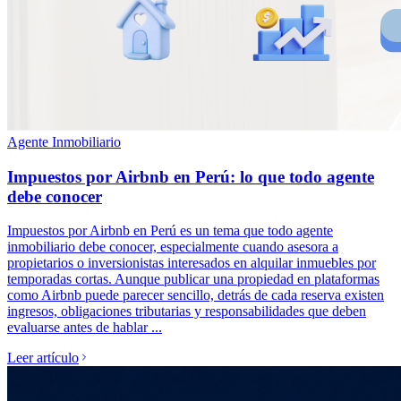
Agente Inmobiliario
Impuestos por Airbnb en Perú: lo que todo agente
debe conocer
Impuestos por Airbnb en Perú es un tema que todo agente
inmobiliario debe conocer, especialmente cuando asesora a
propietarios o inversionistas interesados en alquilar inmuebles por
temporadas cortas. Aunque publicar una propiedad en plataformas
como Airbnb puede parecer sencillo, detrás de cada reserva existen
ingresos, obligaciones tributarias y responsabilidades que deben
evaluarse antes de hablar ...
Leer artículo