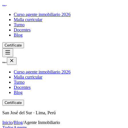
Curso agente inmobiliario 2026
Malla curricular
Turno
Docentes
Blog
Certifícate
Curso agente inmobiliario 2026
Malla curricular
Turno
Docentes
Blog
Certifícate
San José del Sur · Lima, Perú
Inicio
/
Blog
/
Agente Inmobiliario
Todos
Agente