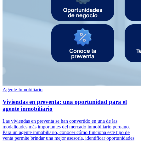
Agente Inmobiliario
Viviendas en preventa: una oportunidad para el
agente inmobiliario
Las viviendas en preventa se han convertido en una de las
modalidades más importantes del mercado inmobiliario peruano.
Para un agente inmobiliario, conocer cómo funciona este tipo de
venta permite brindar una mejor asesoría, identificar oportunidades