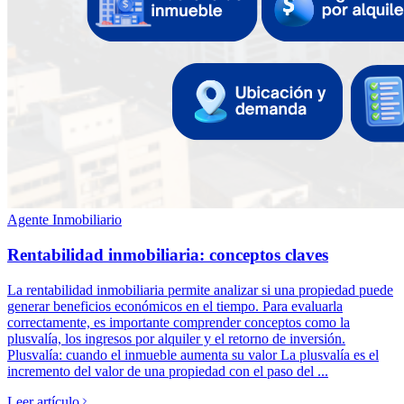
Agente Inmobiliario
Rentabilidad inmobiliaria: conceptos claves
La rentabilidad inmobiliaria permite analizar si una propiedad puede
generar beneficios económicos en el tiempo. Para evaluarla
correctamente, es importante comprender conceptos como la
plusvalía, los ingresos por alquiler y el retorno de inversión.
Plusvalía: cuando el inmueble aumenta su valor La plusvalía es el
incremento del valor de una propiedad con el paso del ...
Leer artículo