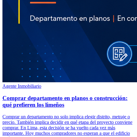
Agente Inmobiliario
Comprar departamento en planos o construcción:
qué prefieren los limeños
Comprar un departamento no solo implica elegir distrito, metraje o
precio. También implica decidir en qué etapa del proyecto conviene
comprar. En Lima, esta decisión se ha vuelto cada vez más
importante. Hoy muchos compradores no esperan a que el edificio