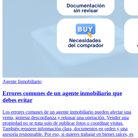
Agente Inmobiliario
Errores comunes de un agente inmobiliario que
debes evitar
Los errores comunes de un agente inmobiliario pueden afectar una
venta, generar desconfianza y retrasar una operación. Vender una
propiedad no se trata solo de publicar fotos o coordinar visitas.
También requiere información clara, documentos en orden y una
asesoría responsable. Por eso, si quieres trabajar en bienes raíces, es