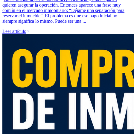
quieren asegurar la operación. Entonces aparece una frase muy
común en el mercado inmobiliario: “Déjame una separación para
reservar el inmueble”. El problema es que ese pago inicial no
siempre significa lo mismo. Puede ser una ...
Leer artículo