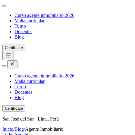
Curso agente inmobiliario 2026
Malla curricular
Turno
Docentes
Blog
Certifícate
Curso agente inmobiliario 2026
Malla curricular
Turno
Docentes
Blog
Certifícate
San José del Sur · Lima, Perú
Inicio
/
Blog
/
Agente Inmobiliario
Todos
Agente