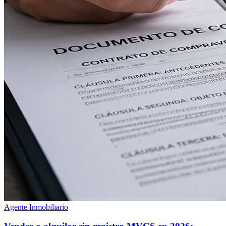
Agente Inmobiliario