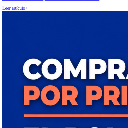
Leer artículo