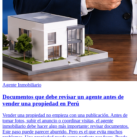
Agente Inmobiliario
Documentos que debe revisar un agente antes de
vender una propiedad en Perú
Vender una propiedad no empieza con una publicación. Antes de
tomar fotos, subir el anuncio o coordinar visitas, el agente
inmobiliario debe hacer algo más importante: revisar documentos.
Este paso puede parecer aburrido. Pero es el que evita muchos