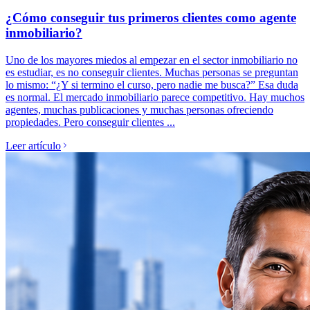
¿Cómo conseguir tus primeros clientes como agente
inmobiliario?
Uno de los mayores miedos al empezar en el sector inmobiliario no
es estudiar, es no conseguir clientes. Muchas personas se preguntan
lo mismo: “¿Y si termino el curso, pero nadie me busca?” Esa duda
es normal. El mercado inmobiliario parece competitivo. Hay muchos
agentes, muchas publicaciones y muchas personas ofreciendo
propiedades. Pero conseguir clientes ...
Leer artículo