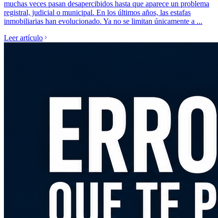
muchas veces pasan desapercibidos hasta que aparece un problema
registral, judicial o municipal. En los últimos años, las estafas
inmobiliarias han evolucionado. Ya no se limitan únicamente a ...
Leer artículo