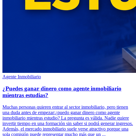
Agente Inmobiliario
¿Puedes ganar dinero como agente inmobiliario
mientras estudias?
Muchas personas quieren entrar al sector inmobiliario, pero tienen
una duda antes de empezar:¿puedo ganar dinero como agente
inmobiliario mientras estudio? La pregunta es válida. Nadie quiere
invertir tiempo en una formación sin saber si podrá generar ingresos.
Además, el mercado inmobiliario suele verse atractivo porque una
sola comisión puede representar mucho más que un ...